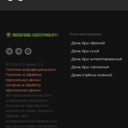
Пиломатериалы:
-
Доска, брус обрезной
- Доска, брус сухой
- Доска, брус антисептированный
© 2018 ИП Семако О. В.
- Доска, брус строганный
Политика конфиденциальности
Политика по обработке
- Дрова (горбыль пиленый)
персональных данных
Согласие на обработку
персональных данных
Вся представленная на сайте
информация, касающаяся
технических характеристик,
наличия на складе, стоимости
товаров, носит
информационный характер и ни
при каких условиях не является