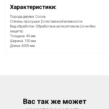
Характеристики:
Порода дерева: Сосна
Степень просушки: Естественной влажности
Вид обработки: Обработана антисептиком (огне-био
защита)
Zero B
Толщина: 40 мм
Ширина: 150 мм
Длина: 6000 мм
create your own
block from scrat
Вас так же может