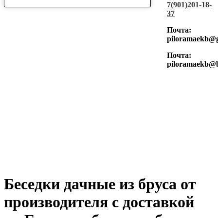
7(901)201-18-
37
Почта:
piloramaekb@
Почта:
piloramaekb@
Беседки дачные из бруса от
производителя с доставкой